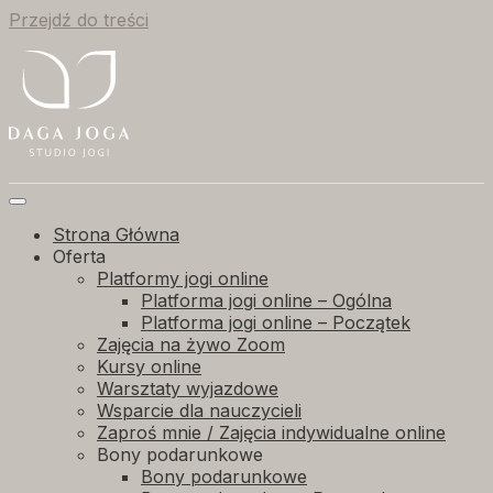
Przejdź do treści
Studio Jogi
Daga Joga
Strona Główna
Oferta
Platformy jogi online
Platforma jogi online – Ogólna
Platforma jogi online – Początek
Zajęcia na żywo Zoom
Kursy online
Warsztaty wyjazdowe
Wsparcie dla nauczycieli
Zaproś mnie / Zajęcia indywidualne online
Bony podarunkowe
Bony podarunkowe