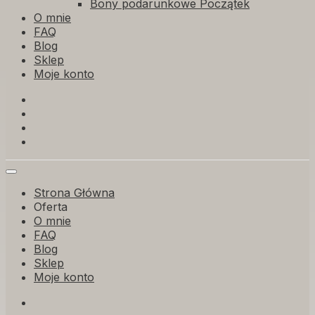
Bony podarunkowe Początek
O mnie
FAQ
Blog
Sklep
Moje konto
Strona Główna
Oferta
O mnie
FAQ
Blog
Sklep
Moje konto