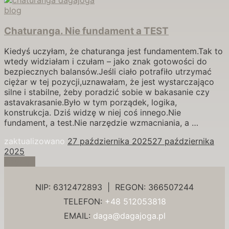
blog
Chaturanga. Nie fundament a TEST
Kiedyś uczyłam, że chaturanga jest fundamentem.Tak to
wtedy widziałam i czułam – jako znak gotowości do
bezpiecznych balansów.Jeśli ciało potrafiło utrzymać
ciężar w tej pozycji,uznawałam, że jest wystarczająco
silne i stabilne, żeby poradzić sobie w bakasanie czy
astavakrasanie.Było w tym porządek, logika,
konstrukcja. Dziś widzę w niej coś innego.Nie
fundament, a test.Nie narzędzie wzmacniania, a …
zaktualizowano
27 października 2025
27 października
2025
Czytaj...
NIP: 6312472893 | REGON: 366507244
TELEFON:
+48 512053818
EMAIL:
daga@dagajoga.pl