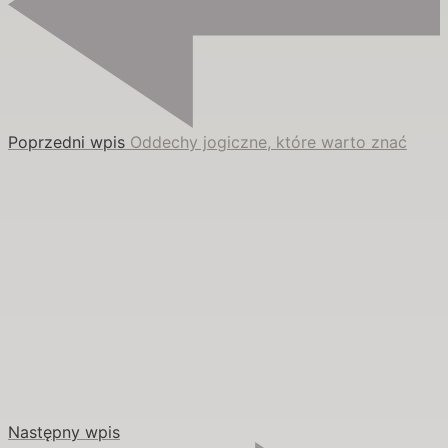
Poprzedni wpis
Oddechy jogiczne, które warto znać
Następny wpis