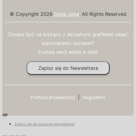
© Copyright 2026
Daga Joga
. All Rights Reserved
Chcesz być na bieżąco z aktualnym grafikiem zajęć,
warsztatami i kursami?
Zostaw swój adres e-mail:
Zapisz się do Newslettera
|
Polityka prywatności
Regulamin
Zapisz się do naszego newslettera!