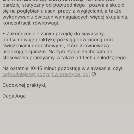
bardziej statyczny od poprzedniego i pozwala skupić
się na pogłębianiu asan, pracy z wygięciami, a także
wykonywaniu ćwiczeń wymagających więcej skupiania,
koncentracji, równowagi.
• Zakończenie – zanim przejdę do siavasany,
podsumowuję praktykę pozycją odwróconą oraz
ćwiczeniami oddechowymi, które zrównoważą i
uspokoją organizm. Na tym etapie zachęcam do
stosowania pranayamy, a także oddechu chłodzącego.
Na ostatnie 10-15 minut pozostaję w siavasanie, czyli
najtrudniejszej pozycji w praktyce jogi
😉
Cudownej praktyki,
DagaJoga