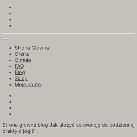
Strona Główna
Oferta
O mnie
FAQ
Blog
Sklep
Moje konto
Strona główna
blog
Jak ułożyć sekwencję do codziennej
praktyki jogi?